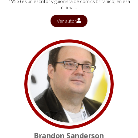
1953) es un escritor y guionista de cómics británico; en esa
última…
Ver autor
Brandon Sanderson