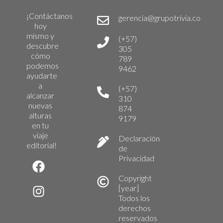
¡Contáctanos
gerencia@grupotrivia.co
hoy
mismo y
(+57)
descubre
305
cómo
789
podemos
9462
ayudarte
a
(+57)
alcanzar
310
nuevas
874
alturas
9179
en tu
viaje
Declaración
editorial!
de
Privacidad
Copyright
[year]
Todos los
derechos
reservados