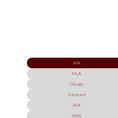
APA
MLA
Chicago
Hardvard
ASA
AMA