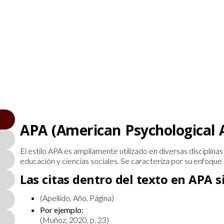
APA (American Psychological A
El estilo APA es ampliamente utilizado en diversas disciplin
educación y ciencias sociales. Se caracteriza por su enfoque c
Las citas dentro del texto en APA s
(Apellido, Año, Página)
Por ejemplo:
(Muñoz, 2020, p. 23)