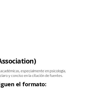
ssociation)
as académicas, especialmente en psicología,
laro y conciso en la citación de fuentes.
iguen el formato: