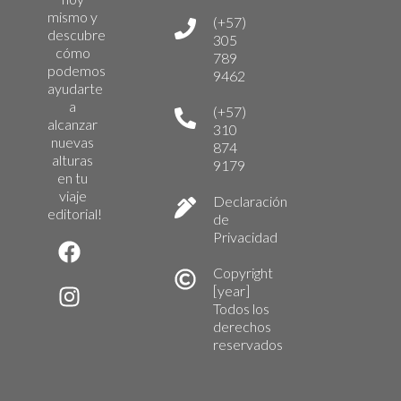
mismo y
(+57)
descubre
305
cómo
789
podemos
9462
ayudarte
a
(+57)
alcanzar
310
nuevas
874
alturas
9179
en tu
viaje
Declaración
editorial!
de
Privacidad
Copyright
[year]
Todos los
derechos
reservados