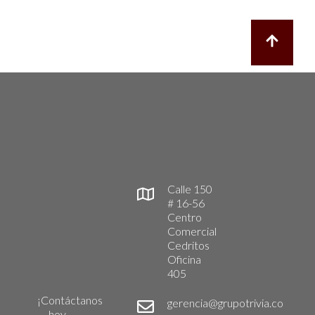
Calle 150
# 16-56
Centro
Comercial
Cedritos
Oficina
405
¡Contáctanos
gerencia@grupotrivia.co
hoy