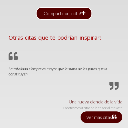
¡Compartir una cita!
Otras citas que te podrían inspirar:
La totalidad siempre es mayor que la suma de las pares que la
constituyen
Una nueva ciencia de la vida
Encotramos
3
citas de la editorial
"Kairós"
.
Ver más citas