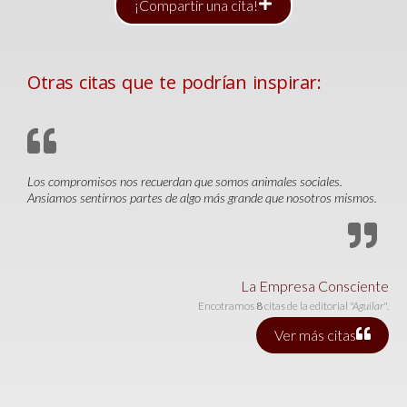
¡Compartir una cita!
Otras citas que te podrían inspirar:
Los compromisos nos recuerdan que somos animales sociales.
Ansiamos sentirnos partes de algo más grande que nosotros mismos.
La Empresa Consciente
Encotramos
8
citas de la editorial
"Aguilar"
.
Ver más citas