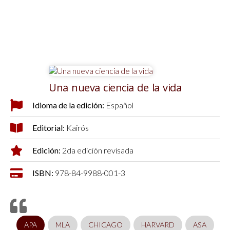
Una nueva ciencia de la vida
Idioma de la edición:
Español
Editorial:
Kairós
Edición:
2da edición revisada
ISBN:
978-84-9988-001-3
APA
MLA
CHICAGO
HARVARD
ASA