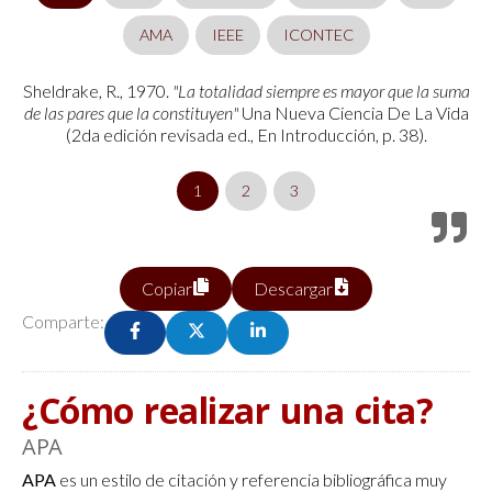
AMA
IEEE
ICONTEC
Sheldrake, R., 1970.
"La totalidad siempre es mayor que la suma
de las pares que la constituyen"
Una Nueva Ciencia De La Vida
(2da edición revisada ed., En Introducción, p. 38).
1
2
3
Copiar
Descargar
Comparte:
¿Cómo realizar una cita?
APA
APA
es un estilo de citación y referencia bibliográfica muy