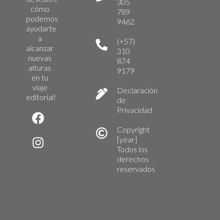
305
cómo
789
podemos
9462
ayudarte
a
(+57)
alcanzar
310
nuevas
874
alturas
9179
en tu
viaje
Declaración
editorial!
de
Privacidad
Copyright
[year]
Todos los
derechos
reservados