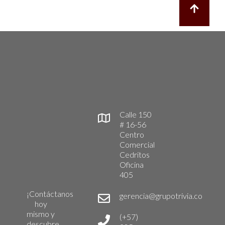
Calle 150
# 16-56
Centro
Comercial
Cedritos
Oficina
405
¡Contáctanos
gerencia@grupotrivia.co
hoy
mismo y
(+57)
descubre