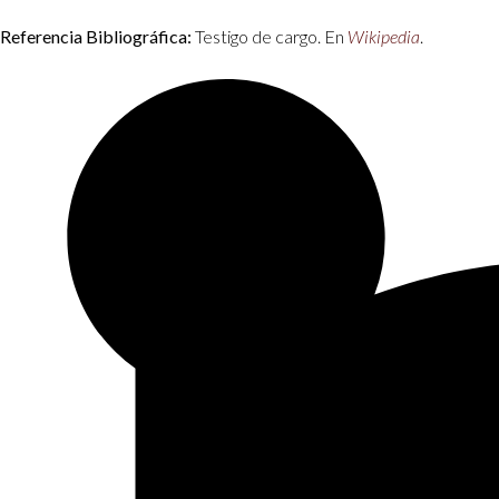
Referencia Bibliográfica:
Testigo de cargo. En
Wikipedia
.