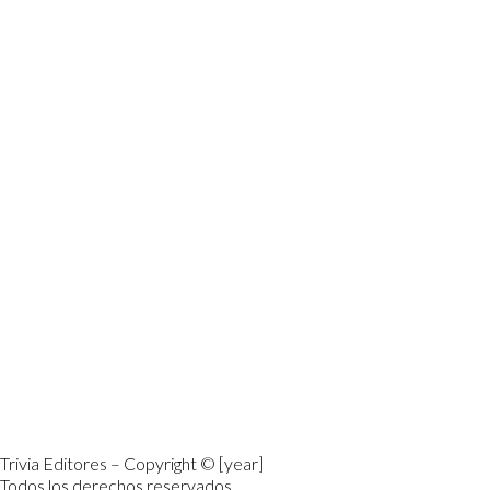
Trivia Editores – Copyright © [year]
Todos los derechos reservados