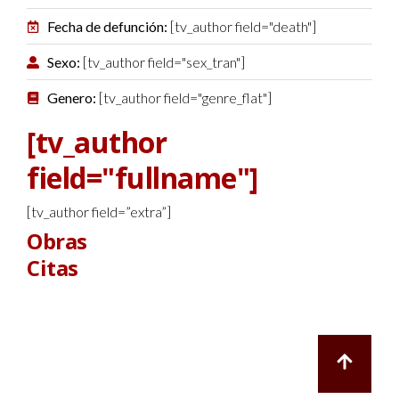
Fecha de defunción:
[tv_author field="death"]
Sexo:
[tv_author field="sex_tran"]
Genero:
[tv_author field="genre_flat"]
[tv_author
field="fullname"]
[tv_author field=”extra”]
Obras
Citas