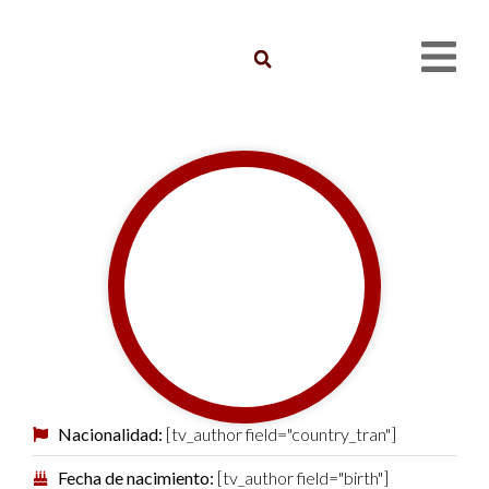
Nacionalidad:
[tv_author field="country_tran"]
Fecha de nacimiento:
[tv_author field="birth"]