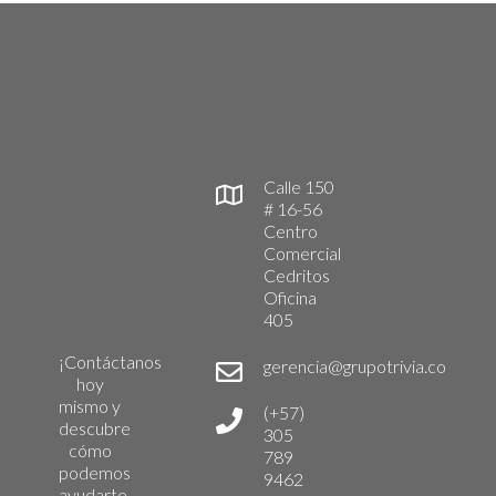
Calle 150
# 16-56
Centro
Comercial
Cedritos
Oficina
405
¡Contáctanos
gerencia@grupotrivia.co
hoy
mismo y
(+57)
descubre
305
cómo
789
podemos
9462
ayudarte